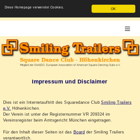
Diese Homepage verwendet Cookies.
OK
≡
Impressum und Disclaimer
Dies ist ein Internetauftritt des Squaredance Club
Smiling Trailers
e.V.
Höhenkirchen.
Der Verein ist unter der Registernummer VR 209324 im
Vereinsregister beim Amtsgericht München eingetragen.
Für den Inhalt dieser Seiten ist das
Board
der Smiling Trailers
verantwortlich.