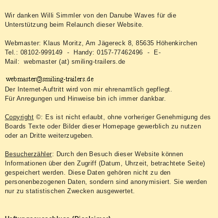
Wir danken Willi Simmler von den Danube Waves für die
Unterstützung beim Relaunch dieser Website.
Webmaster: Klaus Moritz, Am Jägereck 8, 85635 Höhenkirchen
Tel.: 08102-999149 - Handy: 0157-77462496 - E-
Mail: webmaster (at) smiling-trailers.de
Der Internet-Auftritt wird von mir ehrenamtlich gepflegt.
Für Anregungen und Hinweise bin ich immer dankbar.
Copyright
©: Es ist nicht erlaubt, ohne vorheriger Genehmigung des
Boards Texte oder Bilder dieser Homepage gewerblich zu nutzen
oder an Dritte weiterzugeben.
Besucherzähler
: Durch den Besuch dieser Website können
Informationen über den Zugriff (Datum, Uhrzeit, betrachtete Seite)
gespeichert werden. Diese Daten gehören nicht zu den
personenbezogenen Daten, sondern sind anonymisiert. Sie werden
nur zu statistischen Zwecken ausgewertet.