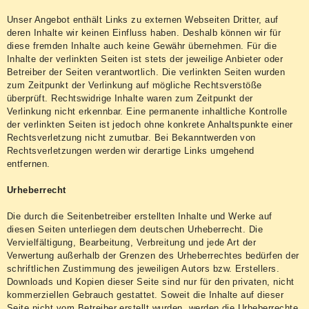
Unser Angebot enthält Links zu externen Webseiten Dritter, auf
deren Inhalte wir keinen Einfluss haben. Deshalb können wir für
diese fremden Inhalte auch keine Gewähr übernehmen. Für die
Inhalte der verlinkten Seiten ist stets der jeweilige Anbieter oder
Betreiber der Seiten verantwortlich. Die verlinkten Seiten wurden
zum Zeitpunkt der Verlinkung auf mögliche Rechtsverstöße
überprüft. Rechtswidrige Inhalte waren zum Zeitpunkt der
Verlinkung nicht erkennbar. Eine permanente inhaltliche Kontrolle
der verlinkten Seiten ist jedoch ohne konkrete Anhaltspunkte einer
Rechtsverletzung nicht zumutbar. Bei Bekanntwerden von
Rechtsverletzungen werden wir derartige Links umgehend
entfernen.
Urheberrecht
Die durch die Seitenbetreiber erstellten Inhalte und Werke auf
diesen Seiten unterliegen dem deutschen Urheberrecht. Die
Vervielfältigung, Bearbeitung, Verbreitung und jede Art der
Verwertung außerhalb der Grenzen des Urheberrechtes bedürfen der
schriftlichen Zustimmung des jeweiligen Autors bzw. Erstellers.
Downloads und Kopien dieser Seite sind nur für den privaten, nicht
kommerziellen Gebrauch gestattet. Soweit die Inhalte auf dieser
Seite nicht vom Betreiber erstellt wurden, werden die Urheberrechte